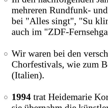
mehreren Rundfunk- und 
bei "Alles singt", "Su kl
auch im "ZDF-Fernsehgar
Wir waren bei den versch
Chorfestivals, wie zum B
(Italien).
1994
trat Heidemarie Kor
sie übernahm die künstle