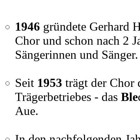
1946
gründete Gerhard H
Chor und schon nach 2 Ja
Sängerinnen und Sänger.
Seit
1953
trägt der Chor
Trägerbetriebes - das
Ble
Aue.
In den nachfolgenden Ja